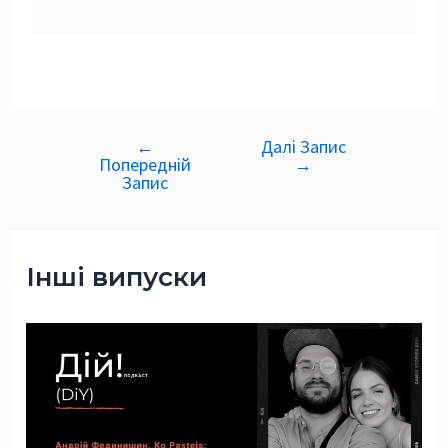
←
Далі Запис
Навігація
Попередній
→
записів
Запис
Інші випуски