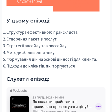
Слухати епізод
підписатись на
випуски
У цьому епізоді:
Структура ефективного прайс-листа.
Створення пакетів послуг.
Стратегії апсейлу та кроссейлу.
Методи збільшення чеку.
Формування цін на основі цінності для клієнта.
Підходи до клієнтів, які торгуються
Слухати епізод: