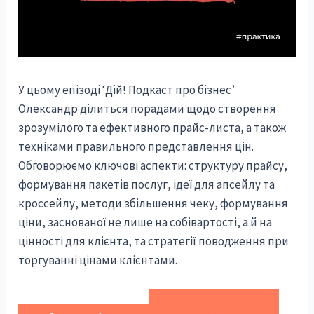
У цьому епізоді ‘Дій! Подкаст про бізнес’
Олександр ділиться порадами щодо створення
зрозумілого та ефективного прайс-листа, а також
техніками правильного представлення цін.
Обговорюємо ключові аспекти: структуру прайсу,
формування пакетів послуг, ідеї для апсейлу та
кроссейлу, методи збільшення чеку, формування
ціни, заснованої не лише на собівартості, а й на
цінності для клієнта, та стратегії поводження при
торгуванні цінами клієнтами.
Отримати знижки від
партнерів та