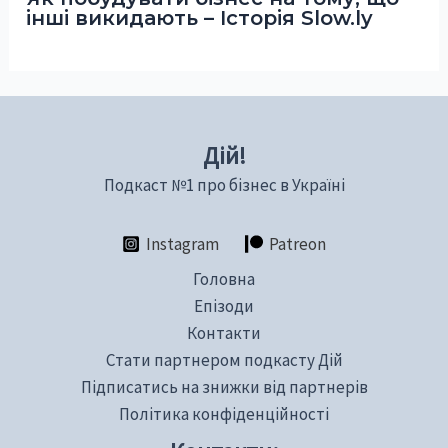
інші викидають – Історія Slow.ly
Дій!
Подкаст №1 про бізнес в Україні
Instagram
Patreon
Головна
Епізоди
Контакти
Стати партнером подкасту Дій
Підписатись на знижки від партнерів
Політика конфіденційності