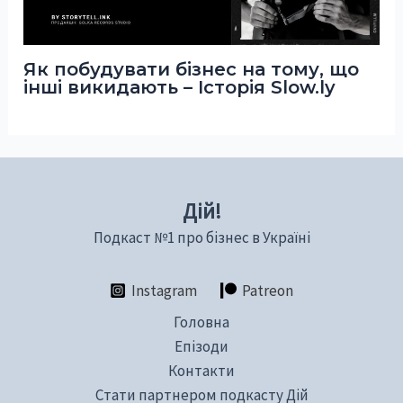
Як побудувати бізнес на тому, що
інші викидають – Історія Slow.ly
Дій!
Подкаст №1 про бізнес в Україні
Instagram
Patreon
Головна
Епізоди
Контакти
Стати партнером подкасту Дій