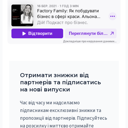
Отримати знижки від
партнерів та підписатись
на нові випуски
Час від часу ми надсилаємо
підписникам ексклюзивні знижки та
пропозиції від партнерів. Підписуйтесь
на розсилку і миттєво отримайте