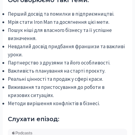
Обговорюємо такі теми:
Перший досвід та помилки в підприємництві.
Мрія стати Iron Man та досягнення цієї мети.
Пошук ніші для власного бізнесу та її успішне
визначення.
Невдалий досвід придбання франшизи та важливі
уроки.
Партнерство з друзями та його особливості.
Важливість планування на старті проєкту.
Реальні цінності та продаж у сфері краси.
Виживання та пристосування до роботи в
кризових ситуаціях.
Методи вирішення конфліктів в бізнесі.
Слухати епізод: