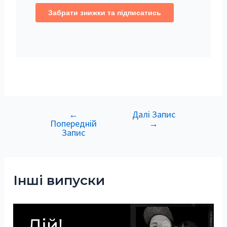
←
Далі Запис
Навігація
Попередній
→
записів
Запис
Інші випуски