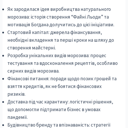
Як зародилася ідея виробництва натурального
морозива: історія створення “Файні Льоди” та
мотивація Богдана долучитись до цієї ініціативи.
Стартовий капітал: джерела фінансування,
необхідні вкладення та перші кроки на шляху до
створення майстерні.
Розробка унікальних видів морозива: процес
тестування та вдосконалення рецептів, особливо
сирних видів морозива.
Фінансові питання: поради щодо позик грошей та
взяття кредитів, як не боятися фінансових
ризиків.
Доставка під час карантину: логістичні рішення,
що допомогли підтримати бізнес в умовах
пандемії.
Будівництво бренду та впізнаваність: стратегії