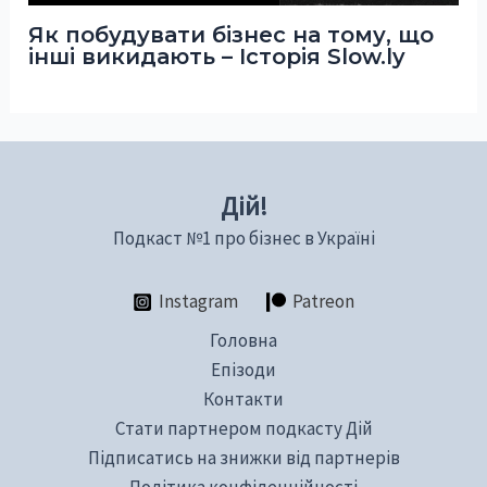
Як побудувати бізнес на тому, що
інші викидають – Історія Slow.ly
Дій!
Подкаст №1 про бізнес в Україні
Instagram
Patreon
Головна
Епізоди
Контакти
Стати партнером подкасту Дій
Підписатись на знижки від партнерів