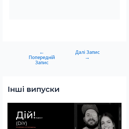
←
Далі Запис
Навігація
Попередній
→
записів
Запис
Інші випуски