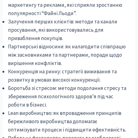
маркетингу та реклами, які сприяли зростанню
популярності “Файні Льоди”.
Залучення перших клієнтів: методи та канали
просування, які використовувались для
приваблення покупців.
Партнерські відносини: як налагодити співпрацю
між засновниками та партнерами, поради щодо
вирішення конфліктів.
Конкуренція на ринку: стратегії виживання та
розвитку в умовах високої конкуренції.
Боротьба зі стресом: методи подолання стресу та
збереження психологічного здоров’я під час
роботи в бізнесі.
Lean виробництво: як впровадження принципів
бережливого виробництва допомагає
оптимізувати процеси і підвищити ефективність.