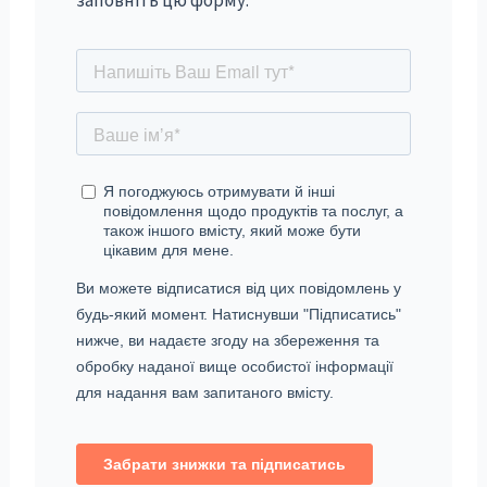
заповніть цю форму: